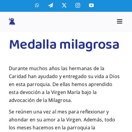
Saltar
WhatsApp
Telegram
X
Instagram
YouTube
al
contenido
Medalla milagrosa
Durante muchos años las hermanas de la
Caridad han ayudado y entregado su vida a Dios
en esta parroquia. De ellas hemos aprendido
esta devoción a la Virgen María bajo la
advocación de la Milagrosa.
Se reúnen una vez al mes para reflexionar y
ahondar en su amor a la Virgen. Además, todo
los meses hacemos en la parroquia la